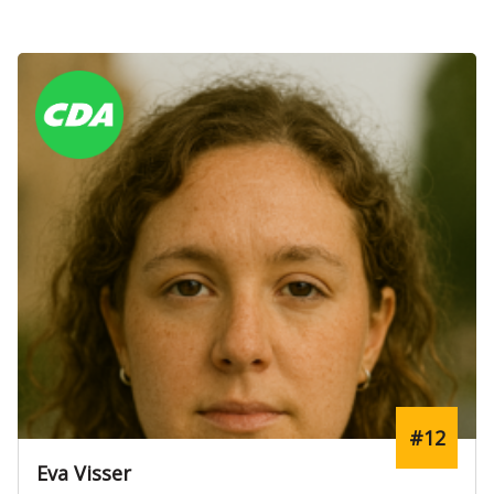
#12
Eva Visser