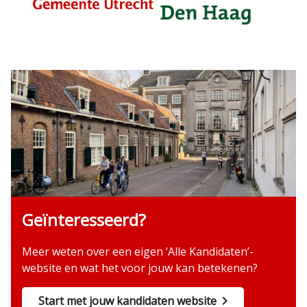
Geïnteresseerd?
Meer weten over een eigen ‘Alle Kandidaten’-
website en wat het voor jouw kan betekenen?
Start met jouw kandidaten website