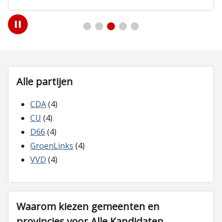
Play
/
Pause
Alle partijen
CDA
(4)
CU
(4)
D66
(4)
GroenLinks
(4)
VVD
(4)
Waarom kiezen gemeenten en
provincies voor Alle Kandidaten