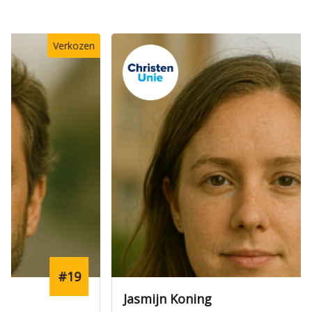
Verkozen
#10
Jasmijn Koning