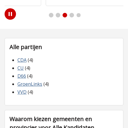
Play
/
Pause
Alle partijen
CDA
(4)
CU
(4)
D66
(4)
GroenLinks
(4)
VVD
(4)
Waarom kiezen gemeenten en
provincies voor Alle Kandidaten