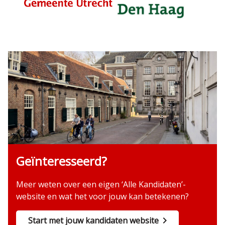
Geïnteresseerd?
Meer weten over een eigen ‘Alle Kandidaten’-
website en wat het voor jouw kan betekenen?
Start met jouw kandidaten website