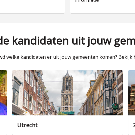
informatie
 de kandidaten uit jouw ge
d welke kandidaten er uit jouw gemeenten komen? Bekijk h
Utrecht