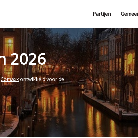
Partijen
Gemee
en 2026
r
Comaxx
ontwikkeld voor de