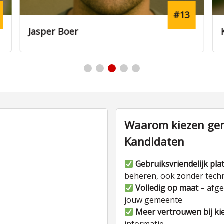
#13
Jasper Boer
Waarom kiezen gem
Kandidaten
Gebruiksvriendelijk pla
beheren, ook zonder tech
Volledig op maat
– afge
jouw gemeente
Meer vertrouwen bij ki