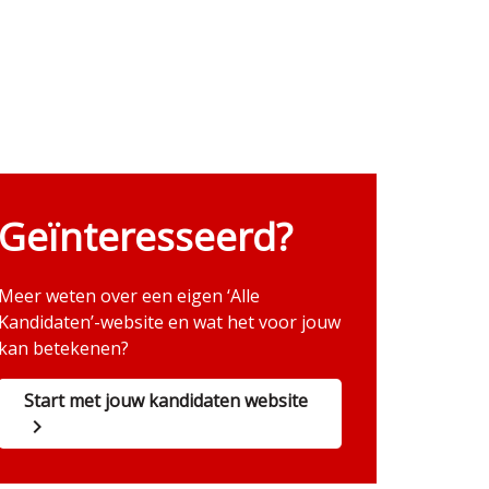
Geïnteresseerd?
Meer weten over een eigen ‘Alle
Kandidaten’-website en wat het voor jouw
kan betekenen?
Start met jouw kandidaten website