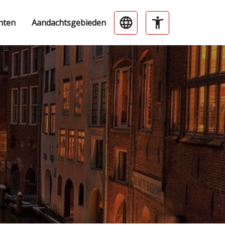
nten
Aandachtsgebieden