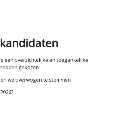
 kandidaten
een overzichtelijke en toegankelijke
n hebben gekozen.
en en weloverwogen te stemmen.
 2026?