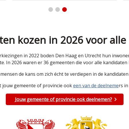
en kozen in 2026 voor alle
kiezingen in 2022 boden Den Haag en Utrecht hun inwoners 
e. In 2026 waren er 36 gemeenten die voor alle kandidate
e mensen de kans om zich écht te verdiepen in de kandidat
 jouw gemeente of provincie ook
een van de deelneme
rs in
Jouw gemeente of provincie ook deelnemen?