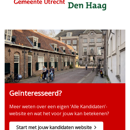
Geïnteresseerd?
Meer weten over een eigen ‘Alle Kandidaten’-
website en wat het voor jouw kan betekenen?
Start met jouw kandidaten website