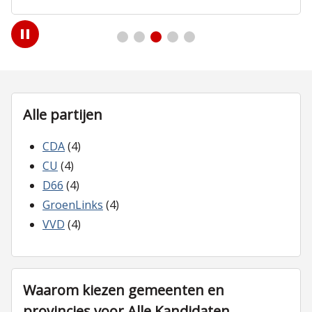
Play
/
Pause
Alle partijen
CDA
(4)
CU
(4)
D66
(4)
GroenLinks
(4)
VVD
(4)
Waarom kiezen gemeenten en
provincies voor Alle Kandidaten