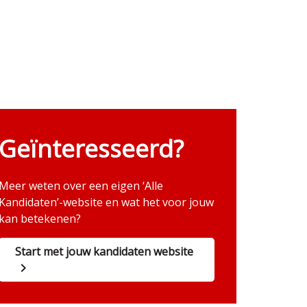
Geïnteresseerd?
Meer weten over een eigen ‘Alle
Kandidaten’-website en wat het voor jouw
kan betekenen?
Start met jouw kandidaten website