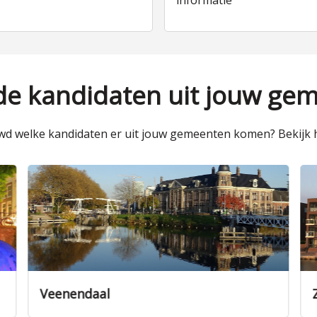
informatie
 de kandidaten uit jouw ge
d welke kandidaten er uit jouw gemeenten komen? Bekijk h
Zeist