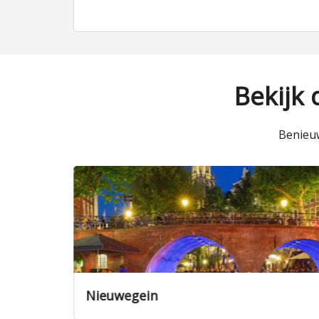
Bekijk
Benieuw
Veenendaal