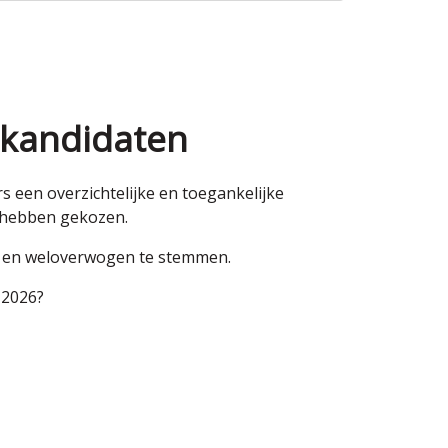
 kandidaten
een overzichtelijke en toegankelijke
n hebben gekozen.
en en weloverwogen te stemmen.
 2026?