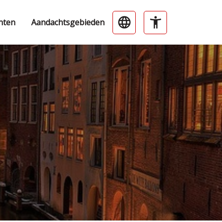
nten
Aandachtsgebieden