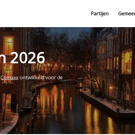
Partijen
Gemee
en 2026
r
Comaxx
ontwikkeld voor de