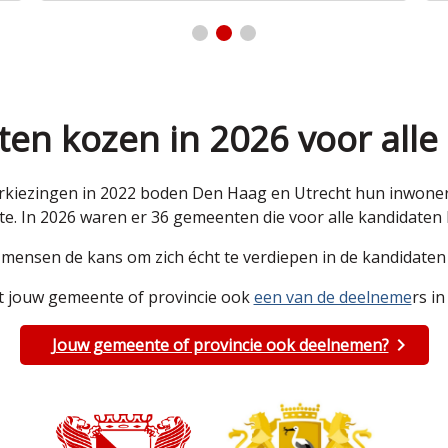
en kozen in 2026 voor alle
kiezingen in 2022 boden Den Haag en Utrecht hun inwoners 
e. In 2026 waren er 36 gemeenten die voor alle kandidate
e mensen de kans om zich écht te verdiepen in de kandidat
 jouw gemeente of provincie ook
een van de deelneme
rs in
Jouw gemeente of provincie ook deelnemen?