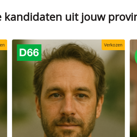
e kandidaten uit jouw provi
zen
Verkozen