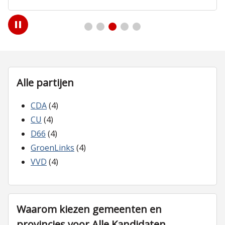
Play
/
Pause
Alle partijen
CDA
(4)
CU
(4)
D66
(4)
GroenLinks
(4)
VVD
(4)
Waarom kiezen gemeenten en
provincies voor Alle Kandidaten