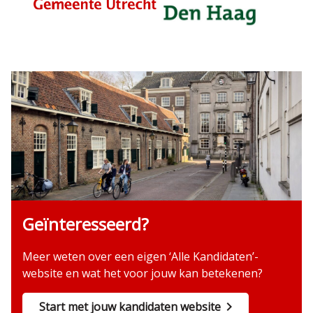
Geïnteresseerd?
Meer weten over een eigen ‘Alle Kandidaten’-
website en wat het voor jouw kan betekenen?
Start met jouw kandidaten website