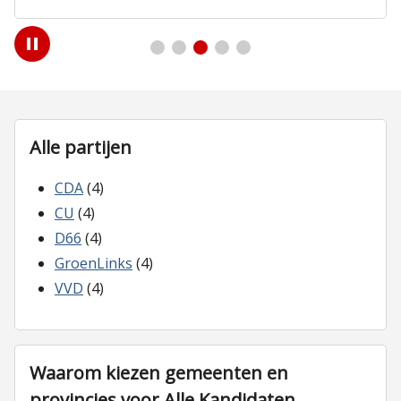
Play
/
Pause
Alle partijen
CDA
(4)
CU
(4)
D66
(4)
GroenLinks
(4)
VVD
(4)
Waarom kiezen gemeenten en
provincies voor Alle Kandidaten