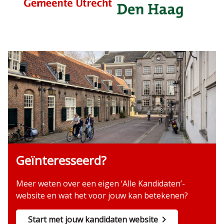
Geïnteresseerd?
Meer weten over een eigen ‘Alle Kandidaten’-
website en wat het voor jouw kan betekenen?
Start met jouw kandidaten website