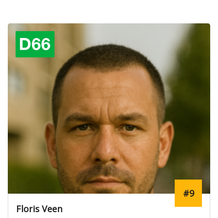
#9
Floris Veen